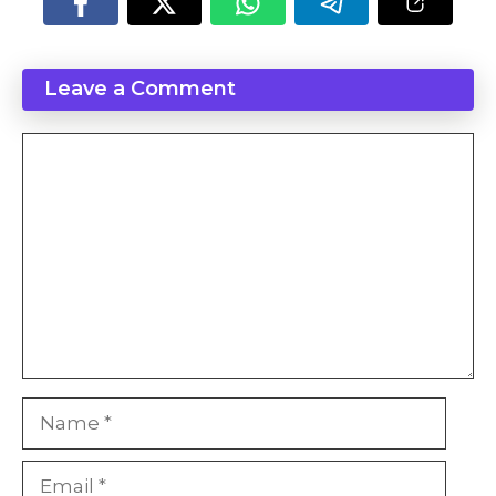
Leave a Comment
Comment
Name
Email