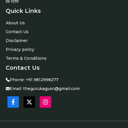
वेब स्टोरी
Quick Links
About Us
Contact Us
Disclaimer
Privacy policy
Terms & Conditions
Contact Us
Phone:
+91 9812998277
Email:
thegurukagyan@gmail.com