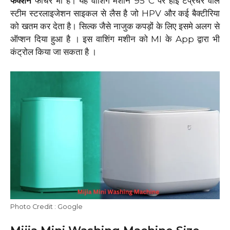
फंक्शन
फीचर भी है। यह वॉशिंग मशीन 95°C पर हाई टेंप्रेचर वाले
स्टीम स्टरलाइजेशन साइकल से लैस है जो HPV और कई बैक्टीरिया
को खतम कर देता है। सिल्क जैसे नाजुक कपड़ों के लिए इसमे अलग से
ऑप्शन दिया हुआ है । इस वाशिंग मशीन को MI के App द्वारा भी
कंट्रोल किया जा सकता है ।
Photo Credit : Google