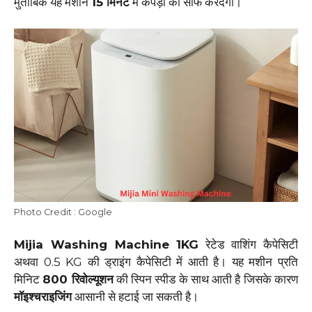
मुताबिक यह मशीन
15 मिनट
में कपड़ों को साफ करदेगी।
Photo Credit : Google
Mijia Washing Machine
1KG
रेटेड वाशिंग कैपेसिटी
अथवा 0.5 KG की ड्राइंग कैपेसिटी में आती है। यह मशीन प्रति
मिनिट
800 रिवोल्यूशन
की स्पिन स्पीड के साथ आती है जिसके कारण
मॉइश्चराइजिंग
आसानी से हटाई जा सकती है।