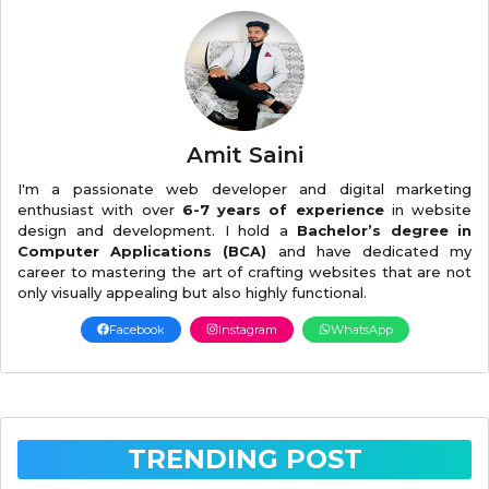
Amit Saini
I'm a passionate web developer and digital marketing
enthusiast with over
6-7 years of experience
in website
design and development. I hold a
Bachelor’s degree in
Computer Applications (BCA)
and have dedicated my
career to mastering the art of crafting websites that are not
only visually appealing but also highly functional.
Facebook
Instagram
WhatsApp
TRENDING POST