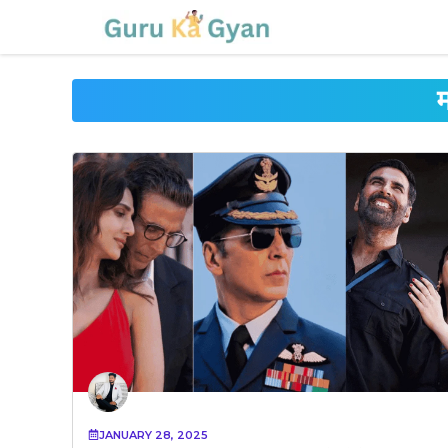
Skip
to
content
JANUARY 28, 2025