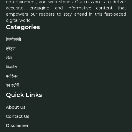
entertainment, and web stories. Our mission is to deliver
accurate, engaging, and informative content that
empowers our readers to stay ahead in this fast-paced
digital world.
Categories
टेक्नोलॉजी
ट्रेंड्स
खेल
बिजनेस
मनोरंजन
वेब स्टोरी
Quick Links
About Us
Contact Us
Disclaimer