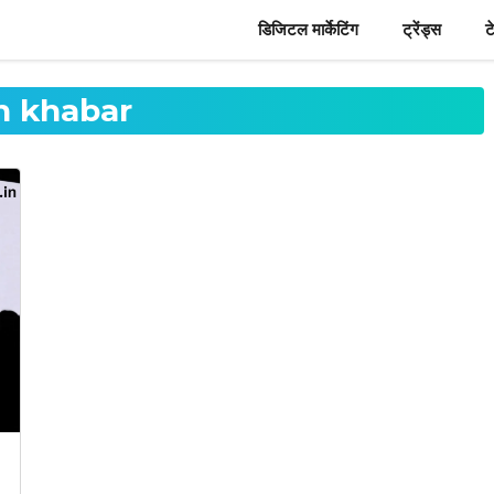
डिजिटल मार्केटिंग
ट्रेंड्स
ट
h khabar