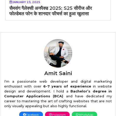
JANUARY 23, 2025
सैमसंग गैलेक्सी अनपैक्ड 2025: S25 सीरीज और
फोल्डेबल फोन के शानदार फीचर्स का हुआ खुलासा
Amit Saini
I'm a passionate web developer and digital marketing
enthusiast with over
6-7 years of experience
in website
design and development. I hold a
Bachelor’s degree in
Computer Applications (BCA)
and have dedicated my
career to mastering the art of crafting websites that are not
only visually appealing but also highly functional.
Facebook
Instagram
WhatsApp