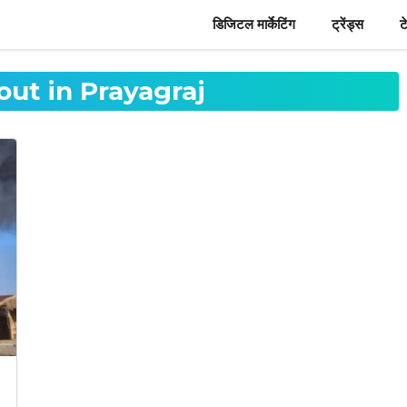
डिजिटल मार्केटिंग
ट्रेंड्स
ट
out in Prayagraj