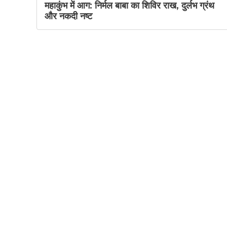
महाकुंभ में आग: निर्मल बाबा का शिविर राख, दुर्लभ ग्रंथ
और नकदी नष्ट