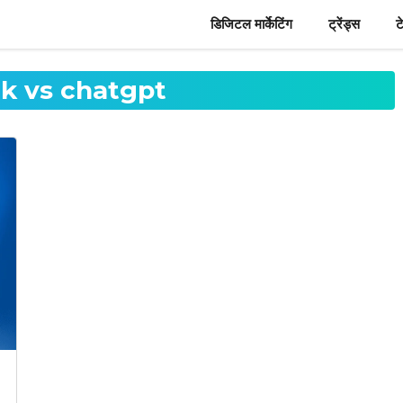
डिजिटल मार्केटिंग
ट्रेंड्स
ट
k vs chatgpt