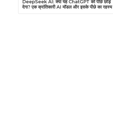
DeepSeek AI: क्या यह ChatGPT को पीछे छोड़
देगा? एक क्रांतिकारी AI मॉडल और इसके पीछे का रहस्य