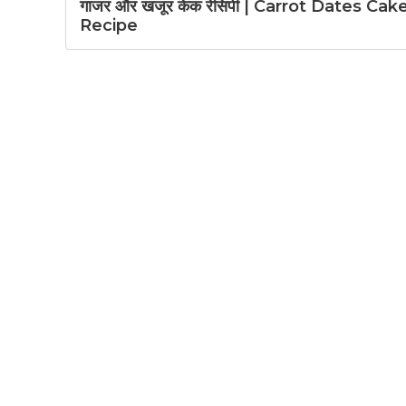
गाजर और खजूर केक रेसिपी | Carrot Dates Cak
Recipe