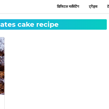
डिजिटल मार्केटिंग
ट्रेंड्स
ट
dates cake recipe