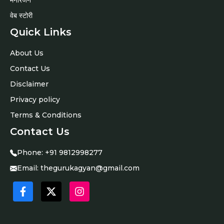
मनोरंजन
वेब स्टोरी
Quick Links
About Us
Contact Us
Disclaimer
Privacy policy
Terms & Conditions
Contact Us
Phone:
+91 9812998277
Email:
thegurukagyan@gmail.com