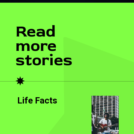
Read
more
stories
Life Facts