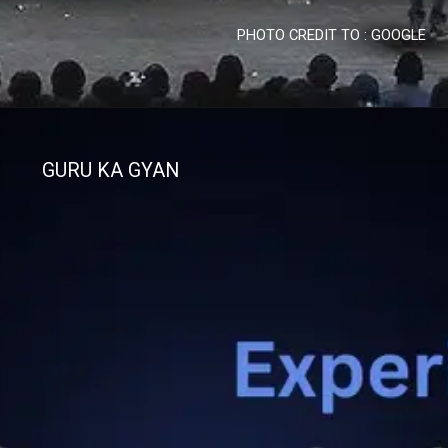
PHOTO CREDIT TO : GOOGLE
GURU KA GYAN