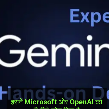
इसने
Microsoft
ओर
OpenAI
को