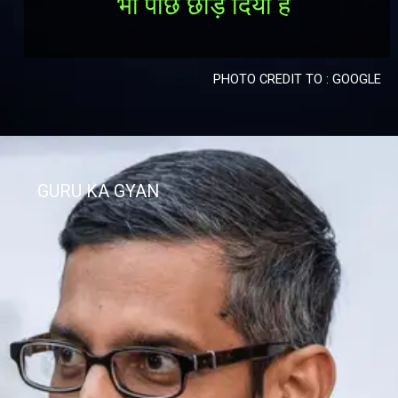
भी पीछे छोड़ दिया है
PHOTO CREDIT TO : GOOGLE
GURU KA GYAN