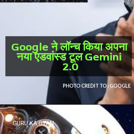
Google ने लॉन्च किया अपना
नया एडवांस्ड टूल Gemini
2.0
PHOTO CREDIT TO : GOOGLE
GURU KA GYAN