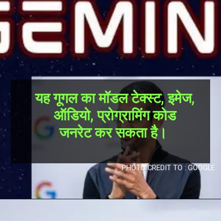
यह गूगल का मॉडल टेक्स्ट, इमेज,
ऑडियो, प्रोग्रामिंग कोड
जनरेट कर सकता है।
PHOTO CREDIT TO : GOOGLE