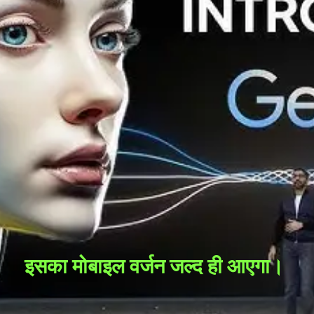
इसका मोबाइल वर्जन जल्द ही आएगा।